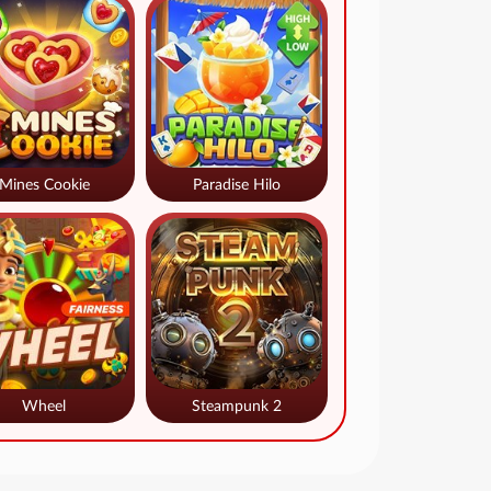
Mines Cookie
Paradise Hilo
Wheel
Steampunk 2