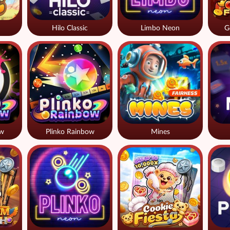
Hilo Classic
Limbo Neon
G
ow
Plinko Rainbow
Mines