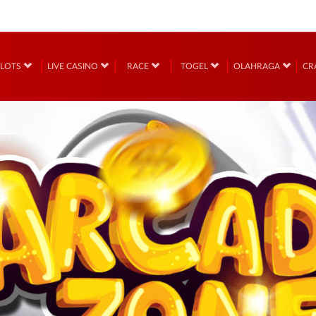
SLOTS
LIVE CASINO
RACE
TOGEL
OLAHRAGA
CR