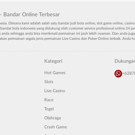
- Bandar Online Terbesar
sia. Dimana kami adalah salah satu bandar judi bola online, slot game online, casin
 bandar bola indonesia yang didukung oleh customer service profesional online 24 
nda sehingga anda bisa menikmati permainan ini jauh lebih nyaman. Dan anda juga b
an permainan segala jenis permainan Live Casino dan Poker Online terbaik. Anda han
Kategori
Dukunga
Hot Games
+6287
Slots
Live Casino
Race
Togel
Olahraga
Crash Game