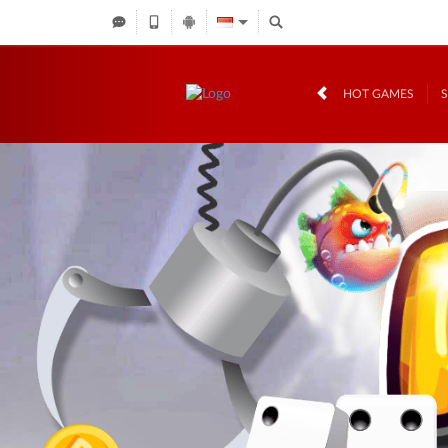
HOT GAMES