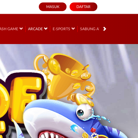
MASUK
DAFTAR
PROMOSI
ASH GAME
ARCADE
E-SPORTS
SABUNG AYAM