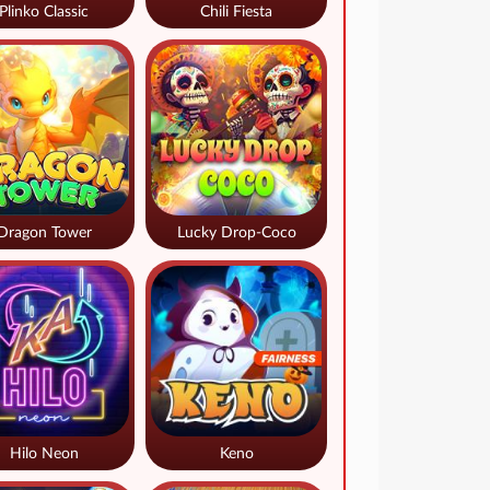
Plinko Classic
Chili Fiesta
Dragon Tower
Lucky Drop-Coco
Hilo Neon
Keno