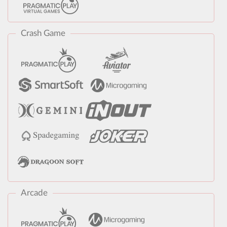
Crash Game
Arcade