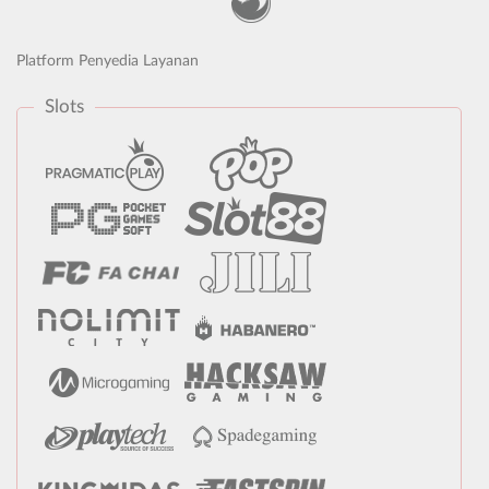
Platform Penyedia Layanan
Slots