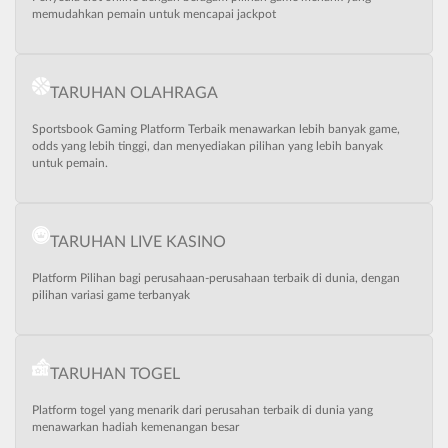
memudahkan pemain untuk mencapai jackpot
TARUHAN OLAHRAGA
Sportsbook Gaming Platform Terbaik menawarkan lebih banyak game,
odds yang lebih tinggi, dan menyediakan pilihan yang lebih banyak
untuk pemain.
TARUHAN LIVE KASINO
Platform Pilihan bagi perusahaan-perusahaan terbaik di dunia, dengan
pilihan variasi game terbanyak
TARUHAN TOGEL
Platform togel yang menarik dari perusahan terbaik di dunia yang
menawarkan hadiah kemenangan besar