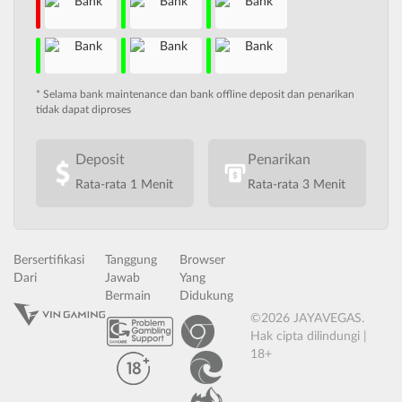
* Selama bank maintenance dan bank offline deposit dan penarikan
tidak dapat diproses
Deposit
Penarikan
Rata-rata 1 Menit
Rata-rata 3 Menit
Bersertifikasi
Tanggung
Browser
Dari
Jawab
Yang
Bermain
Didukung
©2026 JAYAVEGAS.
Hak cipta dilindungi |
18+