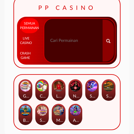
PP CASINO
SEMUA
PERMAINAN
LIVE
CASINO
CRASH
GAME
Gates of Olympus Roulette
Color Game Bonanza
Live Casino Lobby
Nexus Lounge
Spaceman
Slot88 High Flyer
Big Bass Crash
Sweet Bonanza Candyland
Mega Wheel
Amazing Baccarat