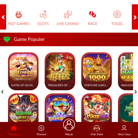
HOT GAMES
SLOTS
LIVE CASINO
RACE
TOGEL
OL
Game Populer
GATES OF OLYMPUS POP
TREASURES OF AZTEC
FORTUNE GARUDA 1000
MAHJONG WINS 3 – BLACK SCATTER
DJ BOOM BOOM
POKER WIN
Beranda
Promosi
Masuk
Hub. Kami
Akun Saya