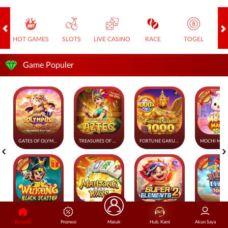
HOT GAMES
SLOTS
LIVE CASINO
RACE
TOGEL
OL
Game Populer
GATES OF OLYMPUS POP
TREASURES OF AZTEC
FORTUNE GARUDA 1000
WUKONG - BLACK SCATTER
MAHJONG WAYS
SUPER ELEMENTS 2
Beranda
Promosi
Masuk
Hub. Kami
Akun Saya